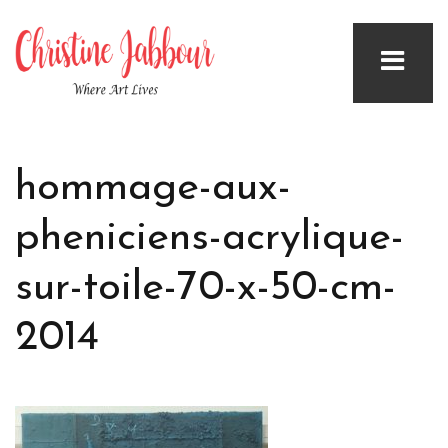
hommage-aux-
pheniciens-acrylique-
sur-toile-70-x-50-cm-
2014